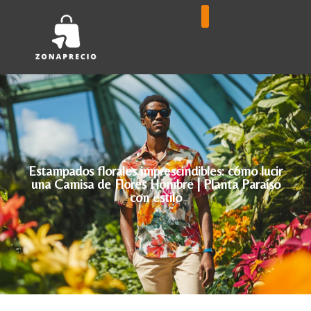
Estampados florales imprescindibles: cómo lucir
una Camisa de Flores Hombre | Planta Paraíso
con estilo