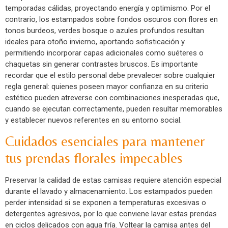
temporadas cálidas, proyectando energía y optimismo. Por el
contrario, los estampados sobre fondos oscuros con flores en
tonos burdeos, verdes bosque o azules profundos resultan
ideales para otoño invierno, aportando sofisticación y
permitiendo incorporar capas adicionales como suéteres o
chaquetas sin generar contrastes bruscos. Es importante
recordar que el estilo personal debe prevalecer sobre cualquier
regla general: quienes poseen mayor confianza en su criterio
estético pueden atreverse con combinaciones inesperadas que,
cuando se ejecutan correctamente, pueden resultar memorables
y establecer nuevos referentes en su entorno social.
Cuidados esenciales para mantener
tus prendas florales impecables
Preservar la calidad de estas camisas requiere atención especial
durante el lavado y almacenamiento. Los estampados pueden
perder intensidad si se exponen a temperaturas excesivas o
detergentes agresivos, por lo que conviene lavar estas prendas
en ciclos delicados con agua fría. Voltear la camisa antes del