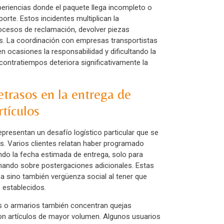
eriencias donde el paquete llega incompleto o
rte. Estos incidentes multiplican la
 procesos de reclamación, devolver piezas
. La coordinación con empresas transportistas
n ocasiones la responsabilidad y dificultando la
contratiempos deteriora significativamente la
etrasos en la entrega de
tículos
resentan un desafío logístico particular que se
. Varios clientes relatan haber programado
ndo la fecha estimada de entrega, solo para
mando sobre postergaciones adicionales. Estas
a sino también vergüenza social al tener que
establecidos.
 o armarios también concentran quejas
on artículos de mayor volumen. Algunos usuarios