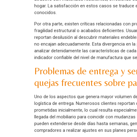
hogar. La satisfacción en estos casos se traduce 
conocidos.
Por otra parte, existen críticas relacionadas co
fragilidad estructural o acabados deficientes. Usua
reportan desilusión al descubrir materiales ende
no encajan adecuadamente. Esta divergencia en la 
analizar detenidamente las características de cada
indicador confiable del nivel de manufactura que s
Problemas de entrega y serv
quejas frecuentes sobre pa
Uno de los aspectos que genera mayor volumen de 
logística de entrega. Numerosos clientes reportan 
prometidas inicialmente, lo cual resulta especialm
llegada del mobiliario para coincidir con mudanza
pueden extenderse desde días hasta semanas, gene
compradores a realizar ajustes en sus planes pers