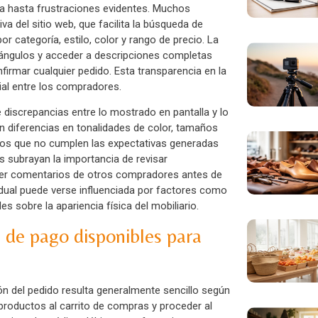
ta hasta frustraciones evidentes. Muchos
va del sitio web, que facilita la búsqueda de
r categoría, estilo, color y rango de precio. La
s ángulos y acceder a descripciones completas
irmar cualquier pedido. Esta transparencia en la
ial entre los compradores.
 discrepancias entre lo mostrado en pantalla y lo
an diferencias en tonalidades de color, tamaños
dos que no cumplen las expectativas generadas
s subrayan la importancia de revisar
eer comentarios de otros compradores antes de
ividual puede verse influenciada por factores como
es sobre la apariencia física del mobiliario.
 de pago disponibles para
ión del pedido resulta generalmente sencillo según
productos al carrito de compras y proceder al