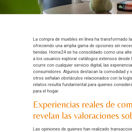
La compra de muebles en línea ha transformado l
ofreciendo una amplia gama de opciones sin neces
tiendas. Home24 se ha consolidado como una alte
a los usuarios explorar catálogos extensos desde
ocurre con cualquier servicio digital, las experienc
consumidores. Algunos destacan la comodidad y va
otros señalan obstáculos relacionados con la logí
relatos resulta fundamental para quienes considera
para el hogar.
Experiencias reales de com
revelan las valoraciones 
Las opiniones de quienes han realizado transaccion