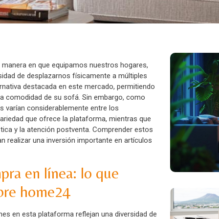
a manera en que equipamos nuestros hogares,
idad de desplazarnos físicamente a múltiples
rnativa destacada en este mercado, permitiendo
 la comodidad de su sofá. Sin embargo, como
ias varían considerablemente entre los
riedad que ofrece la plataforma, mientras que
stica y la atención postventa. Comprender estos
n realizar una inversión importante en artículos
pra en línea: lo que
sobre home24
es en esta plataforma reflejan una diversidad de