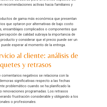
en recomendaciones activas hacia familiares y
n productos de gama más económica que presentan
rios que optaron por alternativas de bajo costo
bles, ensamblajes complicados o componentes que
percepción de calidad subraya la importancia de
 producto y considerar que el precio puede ser un
e puede esperar al momento de la entrega.
icio al cliente: análisis de
quetes y retrasos
comentarios negativos se relaciona con la
demoras significativas respecto a las fechas
ente problemático cuando se ha planificado la
s o renovaciones programadas. Los retrasos
rando frustración considerable y obligando a los
onales o profesionales.