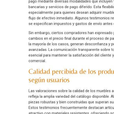
pago mediante diversas modalidades que incluyen ta
bancarias y servicios de pago diferido. Esta flexibi
especialmente para quienes desean adquirir mueb
flujo de efectivo inmediato. Algunos testimonios re
se especifican impuestos y gastos de envío antes 
Sin embargo, ciertos compradores han expresado 
cambios en el precio final durante el proceso de p
la mayoría de los casos, generan desconfianza y p
avanzadas. La comunicación transparente sobre tod
esencial para mantener la satisfacción del cliente 
comercial.
Calidad percibida de los produ
según usuarios
Las valoraciones sobre la calidad de los muebles
refleja la amplia variedad del catálogo disponible
piezas robustas y bien construidas que superan su
Estos testimonios frecuentemente destacan artícu
atractivo con materiales resistentes, ofreciendo s