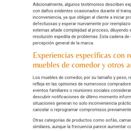
Adicionalmente, algunos testimonios describen exp
con daños evidentes ocasionados durante el transpo
inconveniencia, ya que obligan al cliente a iniciar
defectuosas y esperar nuevamente por reemplazos
externas añade complejidad al proceso, diluyendo e
resolución expedita de problemas. Esta cadena de 
percepción general de la marca.
Experiencias específicas con r
muebles de comedor y otros ar
Los muebles de comedor, por su tamaño y peso, rep
refleja en las opiniones de numerosos compradores
eventos familiares o reuniones sociales considera
descubrir notificaciones de último momento infor
situaciones generan no solo inconveniencia práctic
cancelar o reprogramar compromisos previamente 
Otras categorías de productos como sofás, camas
similares, aunque la frecuencia parece aumentar c