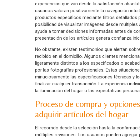
experiencias que van desde la satisfacción absolu
usuarios valoran positivamente la navegación intuiti
productos específicos mediante filtros detallados po
posibilidad de visualizar imágenes desde múltiple
ayuda a tomar decisiones informadas antes de conf
presentación de los artículos genera confianza inic
No obstante, existen testimonios que alertan sobre
recibido en el domicilio. Algunos clientes mencion
ligeramente distintos a los especificados o acaba
por las fotografías profesionales. Estas situacione
minuciosamente las especificaciones técnicas y l
finalizar cualquier transacción. La experiencia ind
la iluminación del hogar o las expectativas personal
Proceso de compra y opciones
adquirir artículos del hogar
El recorrido desde la selección hasta la confirmac
múltiples revisiones. Los usuarios pueden agregar 