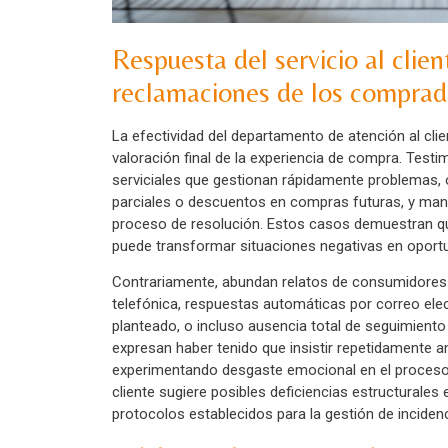
Respuesta del servicio al clien
reclamaciones de los comprad
La efectividad del departamento de atención al cl
valoración final de la experiencia de compra. Test
serviciales que gestionan rápidamente problemas
parciales o descuentos en compras futuras, y man
proceso de resolución. Estos casos demuestran q
puede transformar situaciones negativas en oportuni
Contrariamente, abundan relatos de consumidores
telefónica, respuestas automáticas por correo ele
planteado, o incluso ausencia total de seguimiento 
expresan haber tenido que insistir repetidamente a
experimentando desgaste emocional en el proceso. L
cliente sugiere posibles deficiencias estructurales 
protocolos establecidos para la gestión de incidenc