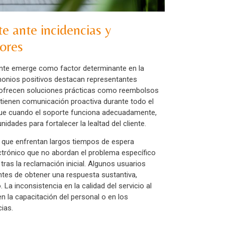
te ante incidencias y
ores
iente emerge como factor determinante en la
imonios positivos destacan representantes
, ofrecen soluciones prácticas como reembolsos
tienen comunicación proactiva durante todo el
ue cuando el soporte funciona adecuadamente,
dades para fortalecer la lealtad del cliente.
 que enfrentan largos tiempos de espera
ctrónico que no abordan el problema específico
tras la reclamación inicial. Algunos usuarios
ntes de obtener una respuesta sustantiva,
a inconsistencia en la calidad del servicio al
en la capacitación del personal o en los
ias.